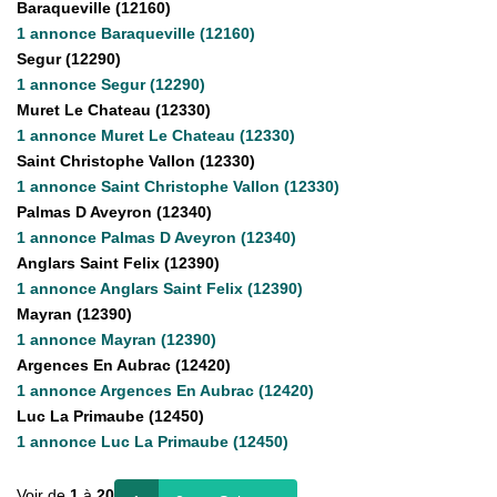
Baraqueville (12160)
1 annonce Baraqueville (12160)
CONTACT
Segur (12290)
1 annonce Segur (12290)
Muret Le Chateau (12330)
CONNEXION
1 annonce Muret Le Chateau (12330)
Saint Christophe Vallon (12330)
1 annonce Saint Christophe Vallon (12330)
Palmas D Aveyron (12340)
1 annonce Palmas D Aveyron (12340)
Anglars Saint Felix (12390)
1 annonce Anglars Saint Felix (12390)
Mayran (12390)
1 annonce Mayran (12390)
Argences En Aubrac (12420)
1 annonce Argences En Aubrac (12420)
Luc La Primaube (12450)
1 annonce Luc La Primaube (12450)
Voir de
1
à
20