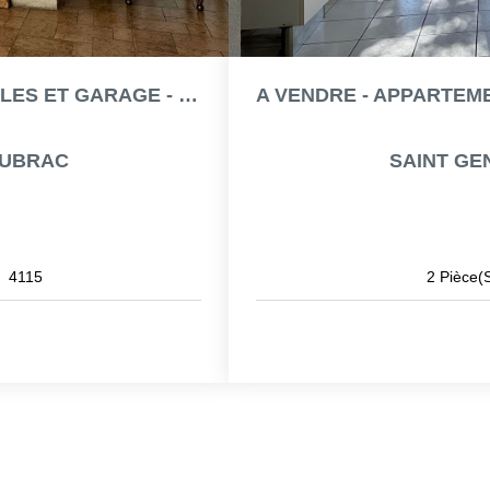
A VENDRE - ENSEMBLE DE DEUX IMMEUBLES ET GARAGE - SAINT...
 AUBRAC
SAINT GE
:
4115
2
Pièce(