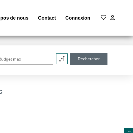
opos de nous
Contact
Connexion
Budget max
c