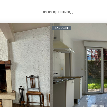
4 annonce(s) trouvée(s)
EXCLUSIF