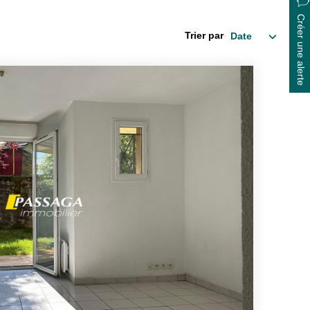
Créer une alerte
Trier par