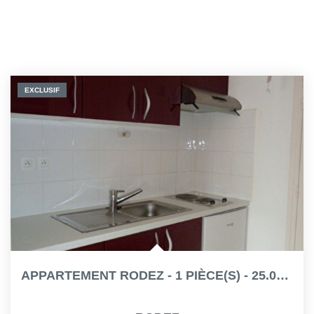
EXCLUSIF
APPARTEMENT RODEZ - 1 PIÈCE(S) - 25.03 M²