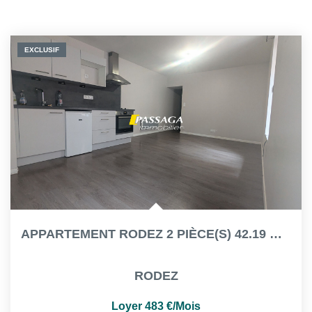
EXCLUSIF
APPARTEMENT RODEZ 2 PIÈCE(S) 42.19 M² - VÉRANDA DE 10.76 M²
RODEZ
Loyer 483 €/mois