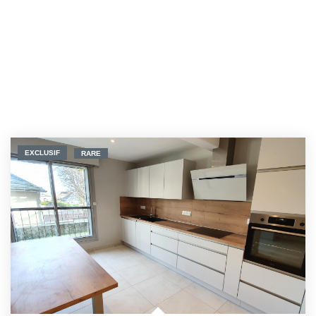
EXCLUSIF
RARE