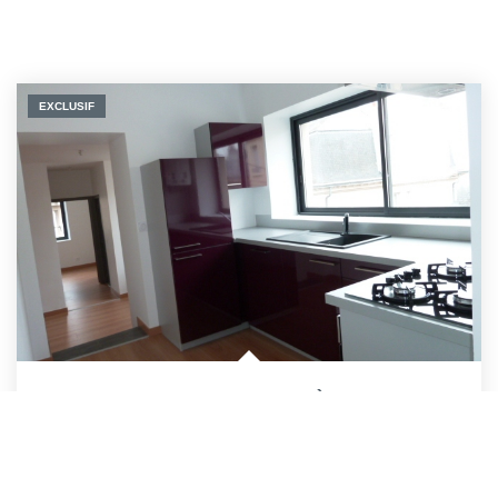
EXCLUSIF
APPARTEMENT RODEZ - 2 PIÈCE(S) - 42.32 M²
RODEZ