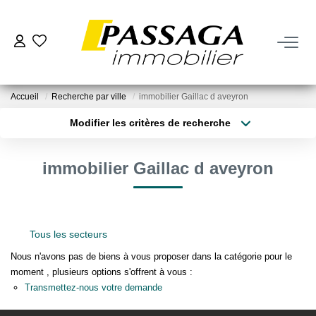
NOS BIENS
Accueil
Recherche par ville
immobilier Gaillac d aveyron
À La Vente
Modifier les critères de recherche
À La Location
Type de transaction
Localisation
Acheter
Localisation
immobilier Gaillac d aveyron
Type de bien
VENDRE
Sélectionnez...
Surface min
Estimation
Plus de critères
Budget max
Tous les secteurs
Nos Biens Vendus
Créer une alerte
Nous n'avons pas de biens à vous proposer dans la catégorie pour le
moment , plusieurs options s'offrent à vous :
FAIRE GÉRER
Transmettez-nous votre demande