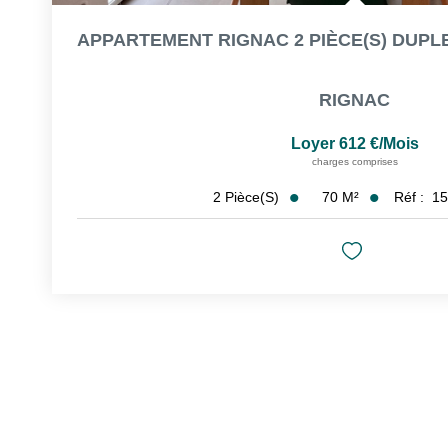
RIGNAC
Loyer 612 €/mois
charges comprises
70
M²
Réf :
15
2
Pièce(s)