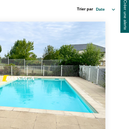
Créer une alerte
Trier par