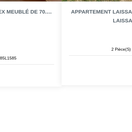
APPARTEMENT RIGNAC 2 PIÈCE(S) DUPLEX MEUBLÉ DE 70.30 M² -...
APPARTEMENT LAISSAC -
LAISSA
2
Pièce(s)
85L1585