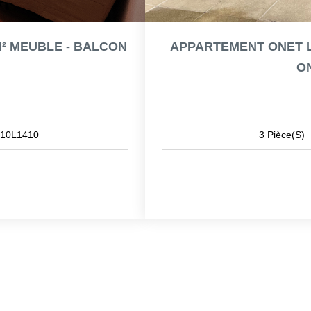
M² MEUBLE - BALCON
APPARTEMENT ONET LE C
O
10L1410
3
Pièce(s)