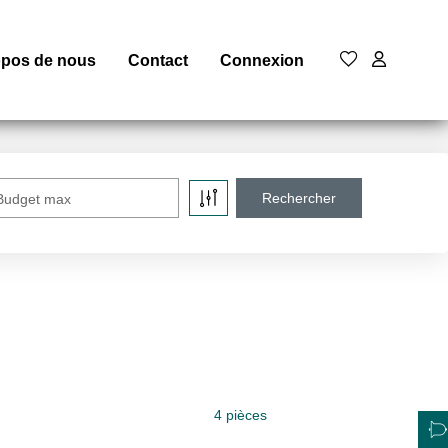
opos de nous
Contact
Connexion
Budget max
4 pièces