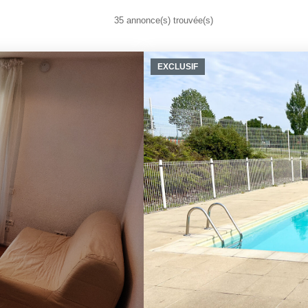
35 annonce(s) trouvée(s)
EXCLUSIF