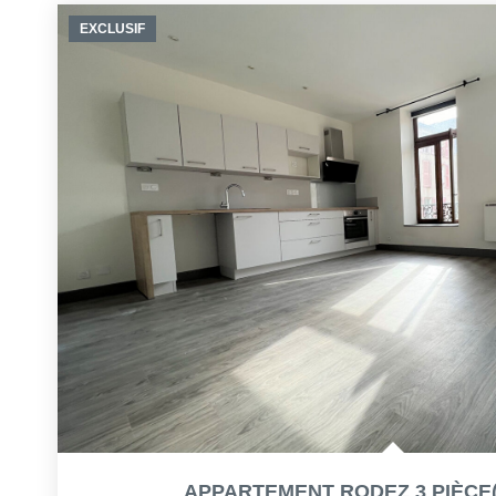
EXCLUSIF
APPARTEMENT RODEZ 3 PIÈCE(S