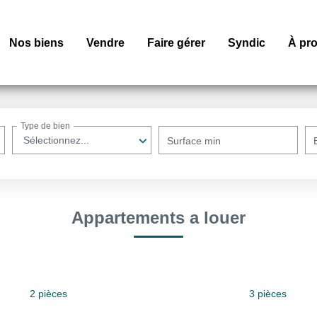
Nos biens
Vendre
Faire gérer
Syndic
À pr
Type de bien
Sélectionnez...
Surface min
Appartements a louer
2 pièces
3 pièces