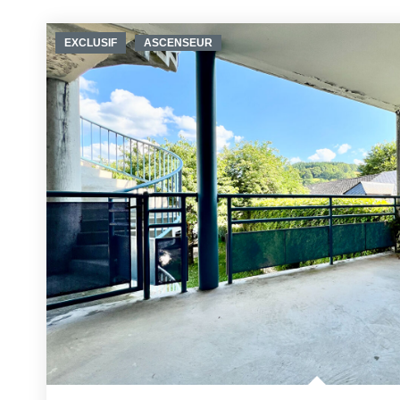
EXCLUSIF
ASCENSEUR