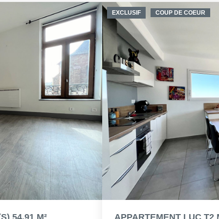
EXCLUSIF
COUP DE COEUR
) 54.91 M²