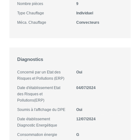
Nombre pièces
9
Type Chauffage
Individuel
Méca. Chauffage
Convecteurs
Diagnostics
Concerné par un Etat des
Oui
Risques et Pollutions (ERP)
Date d'établissement Etat
04/07/2024
des Risques et
Pollutions(ERP)
Soumis à l'affichage du DPE
Oui
Date établissement
12/07/2024
Diagnostic Energétique
Consommation énergie
G