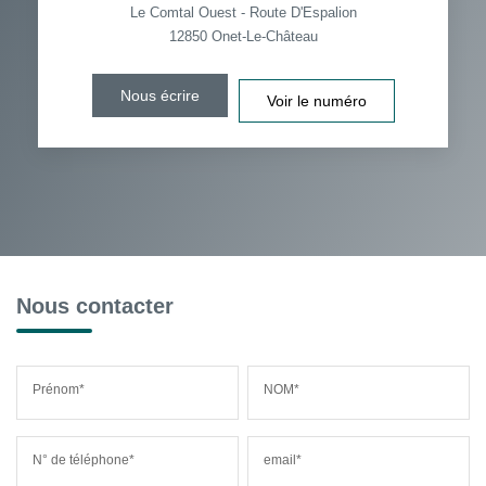
Le Comtal Ouest - Route D'Espalion
12850
Onet-Le-Château
Nous écrire
Voir le numéro
Nous contacter
Prénom*
NOM*
N° de téléphone*
email*