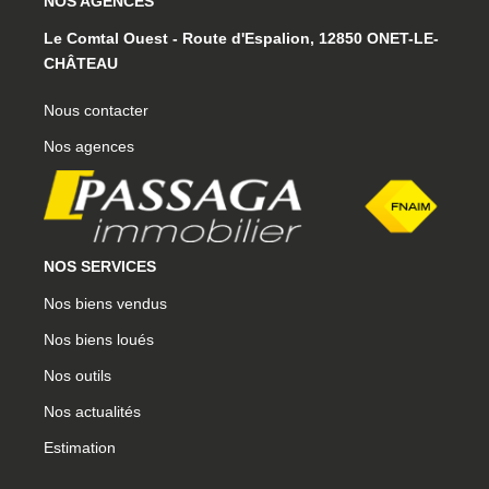
NOS AGENCES
15 place du Général de Gaulle, 12130 SAINT-GENIEZ-
D'OLT-ET-D'AUBRAC
Nous contacter
Nos agences
NOS SERVICES
Nos biens vendus
Nos biens loués
Nos outils
Nos actualités
Estimation