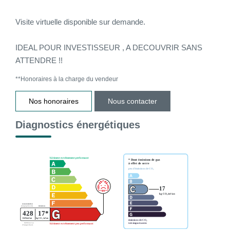
Visite virtuelle disponible sur demande.
IDEAL POUR INVESTISSEUR , A DECOUVRIR SANS
ATTENDRE !!
**
Honoraires à la charge du vendeur
Nos honoraires
Nous contacter
Diagnostics énergétiques