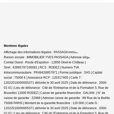
Mentions légales
Affichage des informations légales : PASSAGA immobilier - Onet-le-Château |
Raison sociale : IMMOBILIER YVES PASSAGA | Adresse siège social : Le
Comtal Ouest - Route d'Espalion - 12850 Onet-le-Château |
Siret : 42895797100081 | RCS : RODEZ | Numero TVA
Intracommunautaire : FR48428957971 | Forme juridique : SAS | Capital
social : 75000 € | Assurance RCP : 120317405 |
Carte T :
12022016000005371 délivrée le 30 avril 2025 | Date de délivrance : 2000-
01-01 | Lieu de délivrance : Cité de l'Entreprise et de la Formation 5, Rue de
Bruxelles 12000 RODEZ | Caisse de garantie financière : GALIAN. | N° de
caisse de garantie : 22968 | Adresse caisse de garantie : 89 Rue de la Boétie
75008 PARIS | Montant de la garantie financière : 120 000 | Carte G :
12022016000005371 délivrée le 30 avril 2025 | Date de délivrance : 2000-
01-01 | Lieu de délivrance : Cité de l'Entreprise et de la Formation 5, Rue de