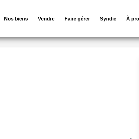
Nos biens
Vendre
Faire gérer
Syndic
À pr