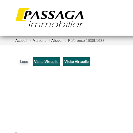
Accueil
Maisons
A louer
Référence 1638L1638
Loué
Visite Virtuelle
Visite Virtuelle