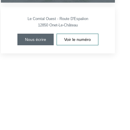
Le Comtal Ouest - Route D'Espalion
12850
Onet-Le-Château
Nous écrire
Voir le numéro