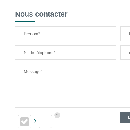
Nous contacter
Prénom*
N° de téléphone*
Message*
E