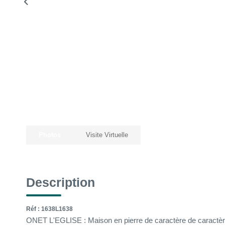
Photos
Visite Virtuelle
Description
Réf : 1638L1638
ONET L'EGLISE : Maison en pierre de caractère de caractère a