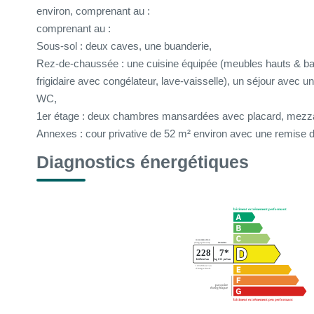
environ, comprenant au :
comprenant au :
Sous-sol : deux caves, une buanderie,
Rez-de-chaussée : une cuisine équipée (meubles hauts & bas,
frigidaire avec congélateur, lave-vaisselle), un séjour avec 
WC,
1er étage : deux chambres mansardées avec placard, mezz
Annexes : cour privative de 52 m² environ avec une remise 
Diagnostics énergétiques