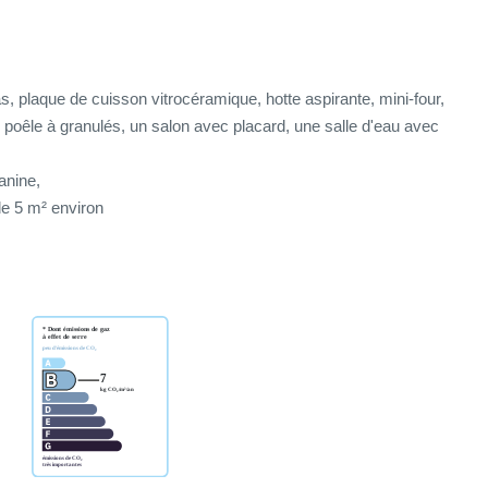
 plaque de cuisson vitrocéramique, hotte aspirante, mini-four,
un poêle à granulés, un salon avec placard, une salle d'eau avec
anine,
de 5 m² environ