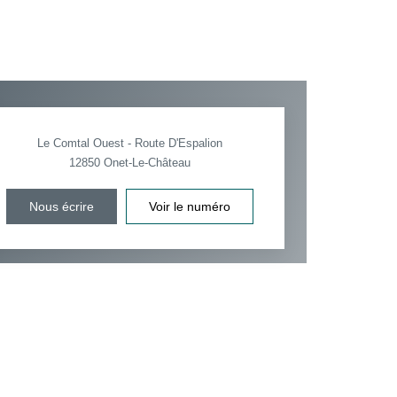
Le Comtal Ouest - Route D'Espalion
12850
Onet-Le-Château
Nous écrire
Voir le numéro