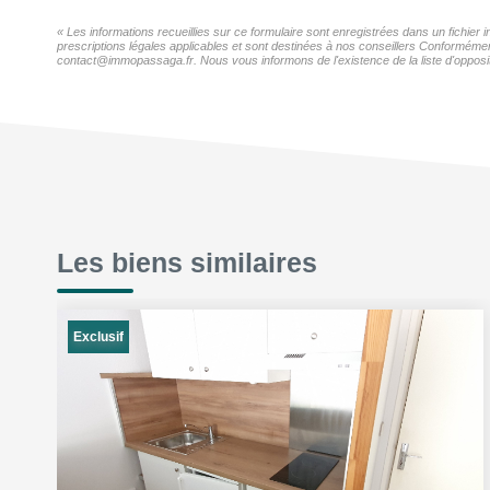
« Les informations recueillies sur ce formulaire sont enregistrées dans un fichier
prescriptions légales applicables et sont destinées à nos conseillers Conformément
contact@immopassaga.fr. Nous vous informons de l'existence de la liste d'opposit
Les biens similaires
Exclusif