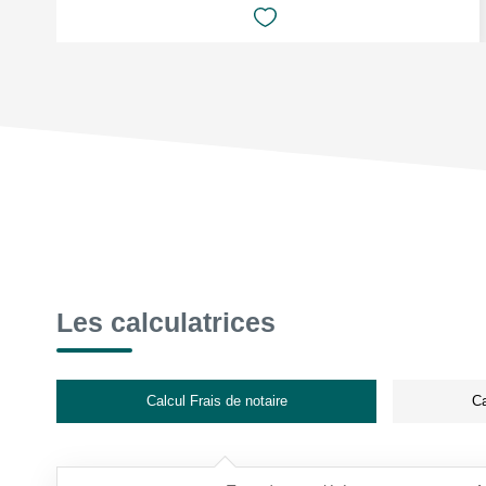
Les calculatrices
Calcul Frais de notaire
Ca