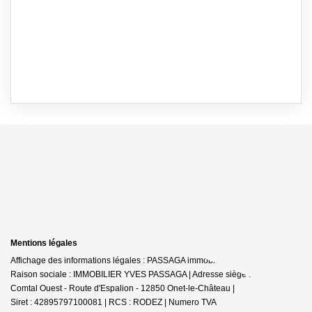
Mentions légales
Affichage des informations légales : PASSAGA immobilier - Onet-le-Château |
Raison sociale : IMMOBILIER YVES PASSAGA | Adresse siège social : Le
Comtal Ouest - Route d'Espalion - 12850 Onet-le-Château |
Siret : 42895797100081 | RCS : RODEZ | Numero TVA