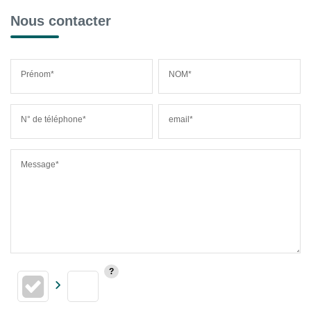
Nous contacter
Prénom*
NOM*
N° de téléphone*
email*
Message*