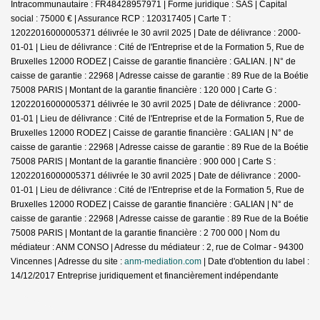
Intracommunautaire : FR48428957971 | Forme juridique : SAS | Capital
social : 75000 € | Assurance RCP : 120317405 |
Carte T :
12022016000005371 délivrée le 30 avril 2025 | Date de délivrance : 2000-
01-01 | Lieu de délivrance : Cité de l'Entreprise et de la Formation 5, Rue de
Bruxelles 12000 RODEZ | Caisse de garantie financière : GALIAN. | N° de
caisse de garantie : 22968 | Adresse caisse de garantie : 89 Rue de la Boétie
75008 PARIS | Montant de la garantie financière : 120 000 | Carte G :
12022016000005371 délivrée le 30 avril 2025 | Date de délivrance : 2000-
01-01 | Lieu de délivrance : Cité de l'Entreprise et de la Formation 5, Rue de
Bruxelles 12000 RODEZ | Caisse de garantie financière : GALIAN | N° de
caisse de garantie : 22968 | Adresse caisse de garantie : 89 Rue de la Boétie
75008 PARIS | Montant de la garantie financière : 900 000 | Carte S :
12022016000005371 délivrée le 30 avril 2025 | Date de délivrance : 2000-
01-01 | Lieu de délivrance : Cité de l'Entreprise et de la Formation 5, Rue de
Bruxelles 12000 RODEZ | Caisse de garantie financière : GALIAN | N° de
caisse de garantie : 22968 | Adresse caisse de garantie : 89 Rue de la Boétie
75008 PARIS | Montant de la garantie financière : 2 700 000 | Nom du
médiateur : ANM CONSO | Adresse du médiateur : 2, rue de Colmar - 94300
Vincennes | Adresse du site :
anm-mediation.com
| Date d'obtention du label :
14/12/2017
Entreprise juridiquement et financièrement indépendante