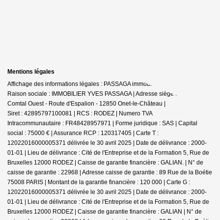
Mentions légales
Affichage des informations légales : PASSAGA immobilier - Onet-le-Château |
Raison sociale : IMMOBILIER YVES PASSAGA | Adresse siège social : Le
Comtal Ouest - Route d'Espalion - 12850 Onet-le-Château |
Siret : 42895797100081 | RCS : RODEZ | Numero TVA
Intracommunautaire : FR48428957971 | Forme juridique : SAS | Capital
social : 75000 € | Assurance RCP : 120317405 |
Carte T :
12022016000005371 délivrée le 30 avril 2025 | Date de délivrance : 2000-
01-01 | Lieu de délivrance : Cité de l'Entreprise et de la Formation 5, Rue de
Bruxelles 12000 RODEZ | Caisse de garantie financière : GALIAN. | N° de
caisse de garantie : 22968 | Adresse caisse de garantie : 89 Rue de la Boétie
75008 PARIS | Montant de la garantie financière : 120 000 | Carte G :
12022016000005371 délivrée le 30 avril 2025 | Date de délivrance : 2000-
01-01 | Lieu de délivrance : Cité de l'Entreprise et de la Formation 5, Rue de
Bruxelles 12000 RODEZ | Caisse de garantie financière : GALIAN | N° de