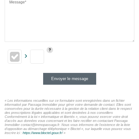
Message*
Envoyer le message
« Les informations recueillies sur ce formulaire sont enregistrées dans un fichier
informatisé par Passaga Immobilier pour gérer votre demande de contact. Elles sont
conservées pour la durée nécessaire à la gestion de la relation client dans le respect
des prescriptions légales applicables et sont destinées à nos conseillers
Conformément à la loi « informatique et libertés », vous pouvez exercer votre droit
d'accès aux données vous concernant et les faire rectifier en contactant Passaga
Immobilier contact@immopassaga.fr. Nous vous informons de l'existence de la liste
d'opposition au démarchage téléphonique « Bloctel », sur laquelle vous pouvez vous
inscrire ici :
https://www.bloctel.gouv.fr/
»