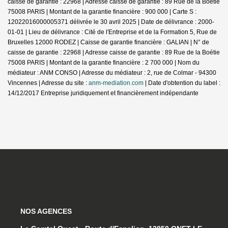
caisse de garantie : 22968 | Adresse caisse de garantie : 89 Rue de la Boétie
75008 PARIS | Montant de la garantie financière : 900 000 | Carte S :
12022016000005371 délivrée le 30 avril 2025 | Date de délivrance : 2000-
01-01 | Lieu de délivrance : Cité de l'Entreprise et de la Formation 5, Rue de
Bruxelles 12000 RODEZ | Caisse de garantie financière : GALIAN | N° de
caisse de garantie : 22968 | Adresse caisse de garantie : 89 Rue de la Boétie
75008 PARIS | Montant de la garantie financière : 2 700 000 | Nom du
médiateur : ANM CONSO | Adresse du médiateur : 2, rue de Colmar - 94300
Vincennes | Adresse du site :
anm-mediation.com
| Date d'obtention du label :
14/12/2017
Entreprise juridiquement et financièrement indépendante
NOS AGENCES