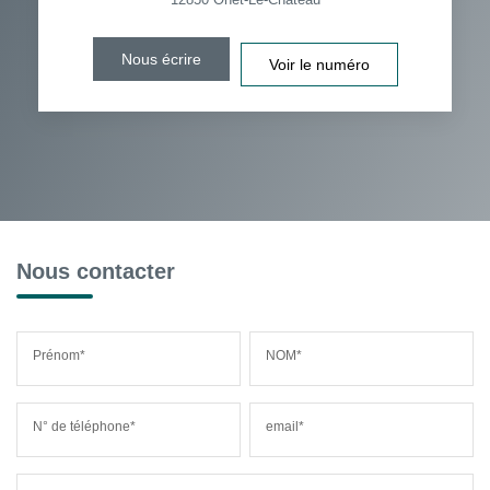
Nous écrire
Voir le numéro
Nous contacter
Prénom*
NOM*
N° de téléphone*
email*