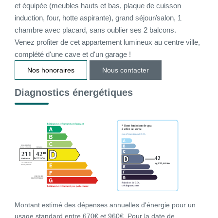
et équipée (meubles hauts et bas, plaque de cuisson
induction, four, hotte aspirante), grand séjour/salon, 1
CONTACT
chambre avec placard, sans oublier ses 2 balcons.
Venez profiter de cet appartement lumineux au centre ville,
CONNEXION
complété d'une cave et d'un garage !
Nos honoraires
Nous contacter
Diagnostics énergétiques
Montant estimé des dépenses annuelles d'énergie pour un
usage standard entre 670€ et 960€. Pour la date de