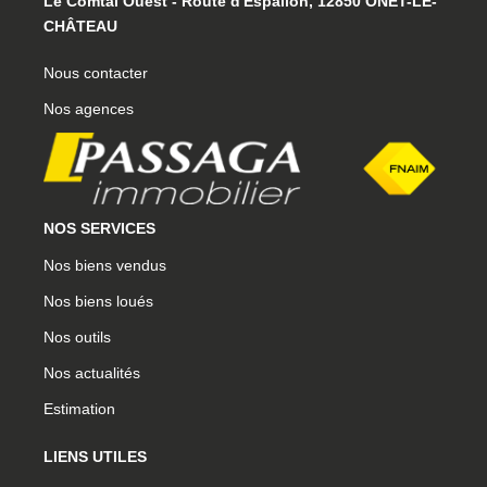
Le Comtal Ouest - Route d'Espalion, 12850 ONET-LE-
CHÂTEAU
Nous contacter
Nos agences
NOS SERVICES
Nos biens vendus
Nos biens loués
Nos outils
Nos actualités
Estimation
LIENS UTILES