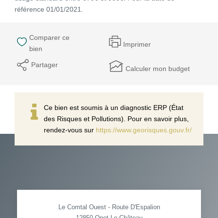
référence 01/01/2021.
Comparer ce
Imprimer
bien
Partager
Calculer mon budget
Ce bien est soumis à un diagnostic ERP (État
des Risques et Pollutions). Pour en savoir plus,
rendez-vous sur
https://www.georisques.gouv.fr/
Le Comtal Ouest - Route D'Espalion
12850
Onet-Le-Château