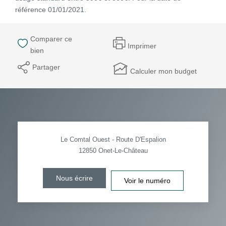
référence 01/01/2021.
Comparer ce
Imprimer
bien
Partager
Calculer mon budget
Le Comtal Ouest - Route D'Espalion
12850
Onet-Le-Château
Nous écrire
Voir le numéro