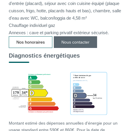
d'entrée (placard), séjour avec coin cuisine équipé (plaque
cuisson, frigo, hotte, placards hauts et bas), chambre, salle
CONTACT
d'eau avec WC, balcon/loggia de 4,58 m²
Chauffage individuel gaz
CONNEXION
Annexes : cave et parking privatif extérieur sécurisé.
Nos honoraires
Nous contacter
Diagnostics énergétiques
Montant estimé des dépenses annuelles d'énergie pour un
usage standard entre 590€ et 860€. Pour la date de