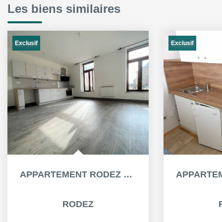
Les biens similaires
Exclusif
Exclusif
APPARTEMENT RODEZ 3 PIÈCE(S) 54.91 M²
RODEZ