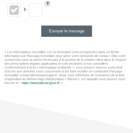
Envoyer le message
« Les informations recueillies sur ce formulaire sont enregistrées dans un fichier
informatisé par Passaga Immobilier pour gérer votre demande de contact. Elles sont
conservées pour la durée nécessaire à la gestion de la relation client dans le respect
des prescriptions légales applicables et sont destinées à nos conseillers
Conformément à la loi « informatique et libertés », vous pouvez exercer votre droit
d'accès aux données vous concernant et les faire rectifier en contactant Passaga
Immobilier contact@immopassaga.fr. Nous vous informons de l'existence de la liste
d'opposition au démarchage téléphonique « Bloctel », sur laquelle vous pouvez vous
inscrire ici :
https://www.bloctel.gouv.fr/
»