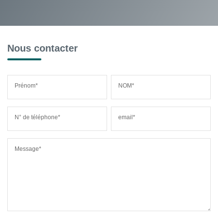
Nous contacter
Prénom*
NOM*
N° de téléphone*
email*
Message*