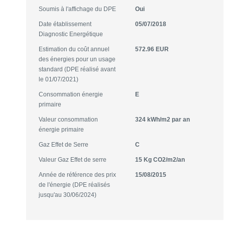
Soumis à l'affichage du DPE
Oui
Date établissement
05/07/2018
Diagnostic Energétique
Estimation du coût annuel
572.96 EUR
des énergies pour un usage
standard (DPE réalisé avant
le 01/07/2021)
Consommation énergie
E
primaire
Valeur consommation
324 kWh/m2 par an
énergie primaire
Gaz Effet de Serre
C
Valeur Gaz Effet de serre
15 Kg CO2/m2/an
Année de référence des prix
15/08/2015
de l'énergie (DPE réalisés
jusqu'au 30/06/2024)