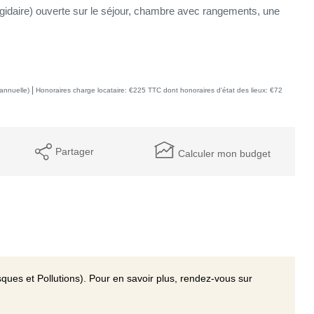
rigidaire) ouverte sur le séjour, chambre avec rangements, une
|
annuelle)
Honoraires charge locataire: €225 TTC
dont honoraires d'état des lieux: €72
Partager
Calculer mon budget
ques et Pollutions). Pour en savoir plus, rendez-vous sur