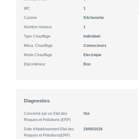
WC
1
Cuisine
Kitchenette
Nombre niveaux
1
Type Chauffage
Individuel
Méca. Chauffage
Convecteurs
Mode Chauffage
Electrique
Etat intérieur
Bon
Diagnostics
Concerné par un Etat des
Oui
Risques et Pollutions (ERP)
Date d'établissement Etat des
29/06/2026
Risques et Pollutions(ERP)