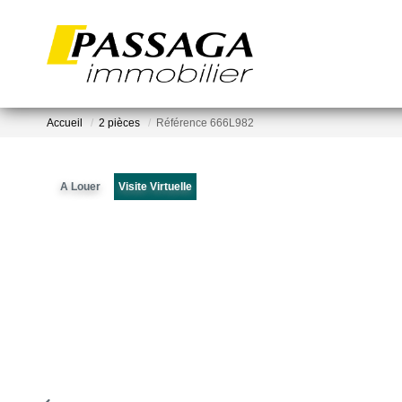
Accueil
2 pièces
Référence 666L982
A Louer
Visite Virtuelle