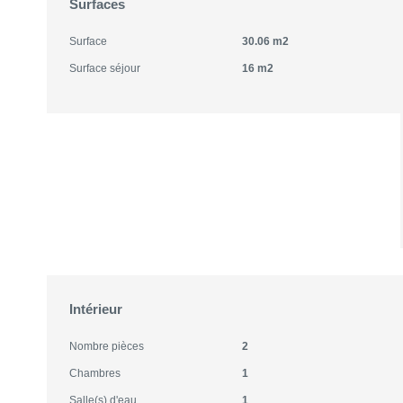
Surfaces
Surface
30.06 m2
Surface séjour
16 m2
Intérieur
Nombre pièces
2
Chambres
1
Salle(s) d'eau
1