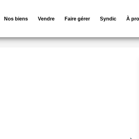
Nos biens
Vendre
Faire gérer
Syndic
À pr