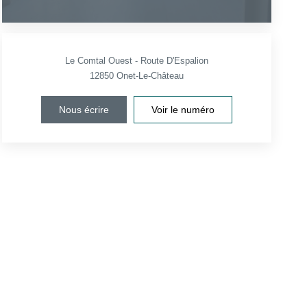
Le Comtal Ouest - Route D'Espalion
12850
Onet-Le-Château
Nous écrire
Voir le numéro