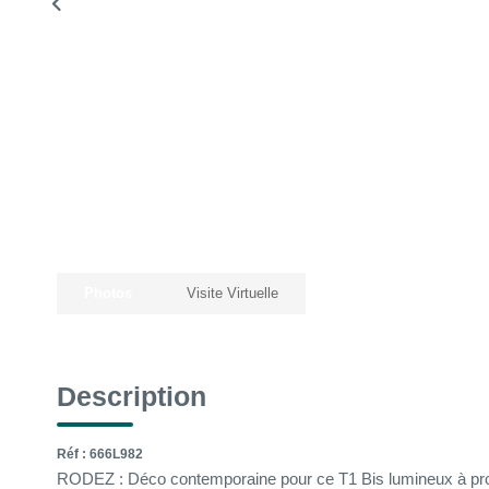
Photos
Visite Virtuelle
Description
Réf : 666L982
RODEZ : Déco contemporaine pour ce T1 Bis lumineux à proxi