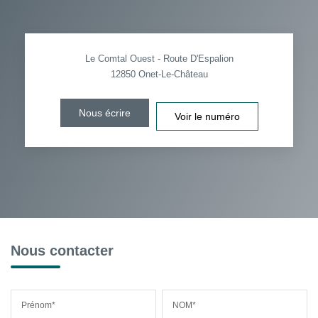
Le Comtal Ouest - Route D'Espalion
12850
Onet-Le-Château
Nous écrire
Voir le numéro
Nous contacter
Prénom*
NOM*