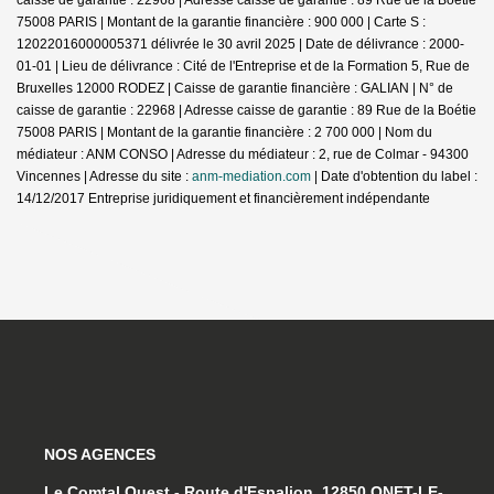
75008 PARIS | Montant de la garantie financière : 900 000 | Carte S :
12022016000005371 délivrée le 30 avril 2025 | Date de délivrance : 2000-
01-01 | Lieu de délivrance : Cité de l'Entreprise et de la Formation 5, Rue de
Bruxelles 12000 RODEZ | Caisse de garantie financière : GALIAN | N° de
caisse de garantie : 22968 | Adresse caisse de garantie : 89 Rue de la Boétie
75008 PARIS | Montant de la garantie financière : 2 700 000 | Nom du
médiateur : ANM CONSO | Adresse du médiateur : 2, rue de Colmar - 94300
Vincennes | Adresse du site :
anm-mediation.com
| Date d'obtention du label :
14/12/2017
Entreprise juridiquement et financièrement indépendante
NOS AGENCES
Le Comtal Ouest - Route d'Espalion, 12850 ONET-LE-