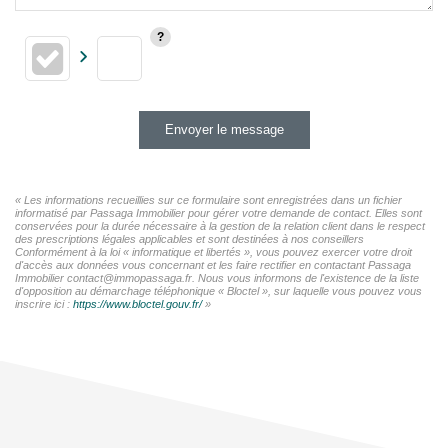
Envoyer le message
« Les informations recueillies sur ce formulaire sont enregistrées dans un fichier
informatisé par Passaga Immobilier pour gérer votre demande de contact. Elles sont
conservées pour la durée nécessaire à la gestion de la relation client dans le respect
des prescriptions légales applicables et sont destinées à nos conseillers
Conformément à la loi « informatique et libertés », vous pouvez exercer votre droit
d'accès aux données vous concernant et les faire rectifier en contactant Passaga
Immobilier contact@immopassaga.fr. Nous vous informons de l'existence de la liste
d'opposition au démarchage téléphonique « Bloctel », sur laquelle vous pouvez vous
inscrire ici :
https://www.bloctel.gouv.fr/
»