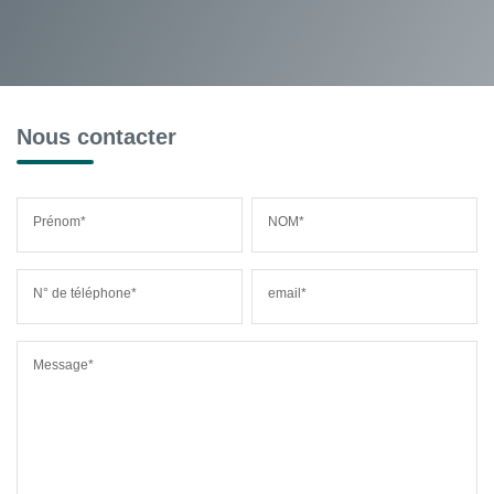
Nous contacter
Prénom*
NOM*
N° de téléphone*
email*
Message*