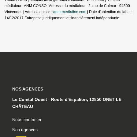
médiateur : ANM CONSO | Adresse du médiateur : 2, rue de Colmar - 94300
Vincennes | Adresse du site :
anm-mediation.com
| Date d'obtention du label :
14/12/2017
Entreprise juridiquement et financièrement indépendante
NOS AGENCES
Le Comtal Ouest - Route d'Espalion, 12850 ONET-LE-
CHÂTEAU
Nous contacter
Nos agences