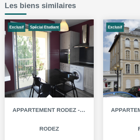
Les biens similaires
Exclusif
Exclusif
Spécial Etudiant
APPARTEMENT RODEZ - 1 PIÈCE(S) MEUBLE - 34.38 M² - BALCON...
RODEZ