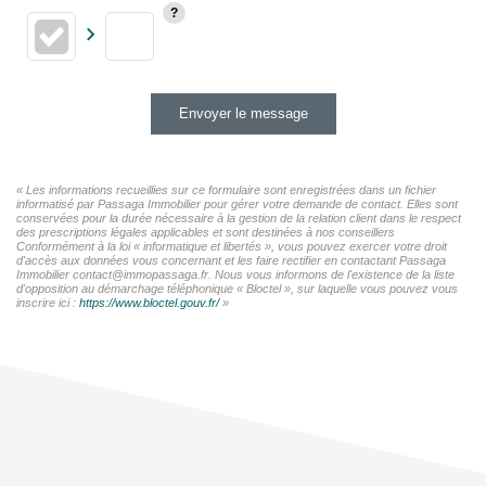
Envoyer le message
« Les informations recueillies sur ce formulaire sont enregistrées dans un fichier
informatisé par Passaga Immobilier pour gérer votre demande de contact. Elles sont
conservées pour la durée nécessaire à la gestion de la relation client dans le respect
des prescriptions légales applicables et sont destinées à nos conseillers
Conformément à la loi « informatique et libertés », vous pouvez exercer votre droit
d'accès aux données vous concernant et les faire rectifier en contactant Passaga
Immobilier contact@immopassaga.fr. Nous vous informons de l'existence de la liste
d'opposition au démarchage téléphonique « Bloctel », sur laquelle vous pouvez vous
inscrire ici :
https://www.bloctel.gouv.fr/
»