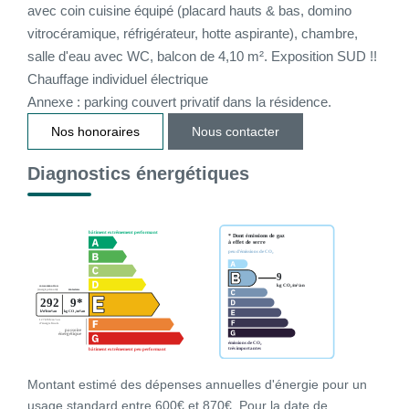
avec coin cuisine équipé (placard hauts & bas, domino
vitrocéramique, réfrigérateur, hotte aspirante), chambre,
CONTACT
salle d'eau avec WC, balcon de 4,10 m². Exposition SUD !!
Chauffage individuel électrique
CONNEXION
Annexe : parking couvert privatif dans la résidence.
Nos honoraires
Nous contacter
Diagnostics énergétiques
Montant estimé des dépenses annuelles d'énergie pour un
usage standard entre 600€ et 870€. Pour la date de