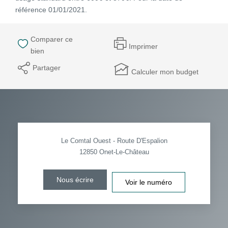
référence 01/01/2021.
Comparer ce
Imprimer
bien
Partager
Calculer mon budget
Le Comtal Ouest - Route D'Espalion
12850
Onet-Le-Château
Nous écrire
Voir le numéro