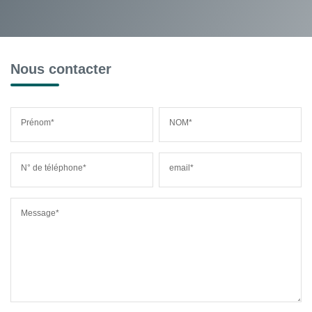
Nous contacter
Prénom*
NOM*
N° de téléphone*
email*
Message*