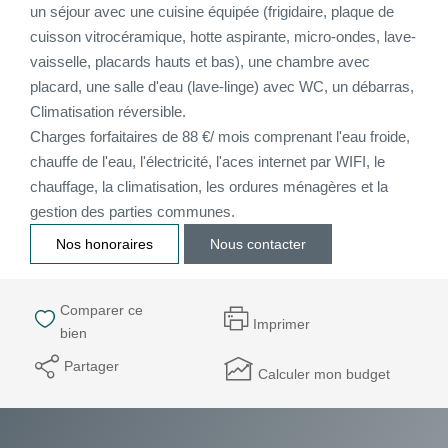
un séjour avec une cuisine équipée (frigidaire, plaque de
cuisson vitrocéramique, hotte aspirante, micro-ondes, lave-
CONTACT
vaisselle, placards hauts et bas), une chambre avec
placard, une salle d'eau (lave-linge) avec WC, un débarras,
CONNEXION
Climatisation réversible.
Charges forfaitaires de 88 €/ mois comprenant l'eau froide,
chauffe de l'eau, l'électricité, l'aces internet par WIFI, le
chauffage, la climatisation, les ordures ménagères et la
gestion des parties communes.
Nos honoraires
Nous contacter
Comparer ce
Imprimer
bien
Partager
Calculer mon budget