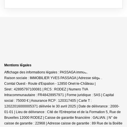
Mentions légales
Affichage des informations légales : PASSAGA immobilier - Onet-le-Château |
Raison sociale : IMMOBILIER YVES PASSAGA | Adresse siège social : Le
Comtal Ouest - Route d'Espalion - 12850 Onet-le-Château |
Siret : 42895797100081 | RCS : RODEZ | Numero TVA
Intracommunautaire : FR48428957971 | Forme juridique : SAS | Capital
social : 75000 € | Assurance RCP : 120317405 |
Carte T :
12022016000005371 délivrée le 30 avril 2025 | Date de délivrance : 2000-
01-01 | Lieu de délivrance : Cité de l'Entreprise et de la Formation 5, Rue de
Bruxelles 12000 RODEZ | Caisse de garantie financière : GALIAN. | N° de
caisse de garantie : 22968 | Adresse caisse de garantie : 89 Rue de la Boétie