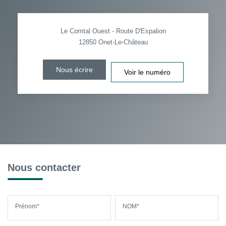
Le Comtal Ouest - Route D'Espalion
12850
Onet-Le-Château
Nous écrire
Voir le numéro
Nous contacter
Prénom*
NOM*