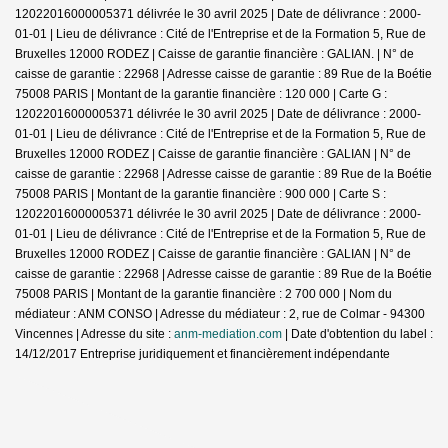
12022016000005371 délivrée le 30 avril 2025 | Date de délivrance : 2000-
01-01 | Lieu de délivrance : Cité de l'Entreprise et de la Formation 5, Rue de
Bruxelles 12000 RODEZ | Caisse de garantie financière : GALIAN. | N° de
caisse de garantie : 22968 | Adresse caisse de garantie : 89 Rue de la Boétie
75008 PARIS | Montant de la garantie financière : 120 000 | Carte G :
12022016000005371 délivrée le 30 avril 2025 | Date de délivrance : 2000-
01-01 | Lieu de délivrance : Cité de l'Entreprise et de la Formation 5, Rue de
Bruxelles 12000 RODEZ | Caisse de garantie financière : GALIAN | N° de
caisse de garantie : 22968 | Adresse caisse de garantie : 89 Rue de la Boétie
75008 PARIS | Montant de la garantie financière : 900 000 | Carte S :
12022016000005371 délivrée le 30 avril 2025 | Date de délivrance : 2000-
01-01 | Lieu de délivrance : Cité de l'Entreprise et de la Formation 5, Rue de
Bruxelles 12000 RODEZ | Caisse de garantie financière : GALIAN | N° de
caisse de garantie : 22968 | Adresse caisse de garantie : 89 Rue de la Boétie
75008 PARIS | Montant de la garantie financière : 2 700 000 | Nom du
médiateur : ANM CONSO | Adresse du médiateur : 2, rue de Colmar - 94300
Vincennes | Adresse du site :
anm-mediation.com
| Date d'obtention du label :
14/12/2017
Entreprise juridiquement et financièrement indépendante