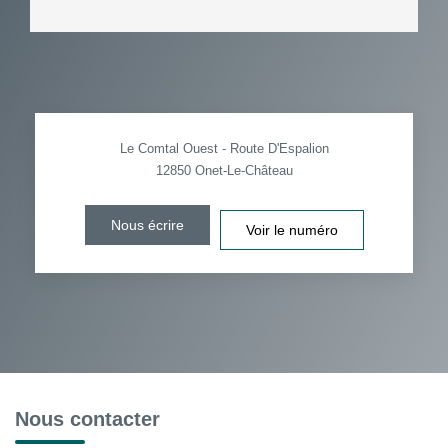
Le Comtal Ouest - Route D'Espalion
12850
Onet-Le-Château
Nous écrire
Voir le numéro
Nous contacter