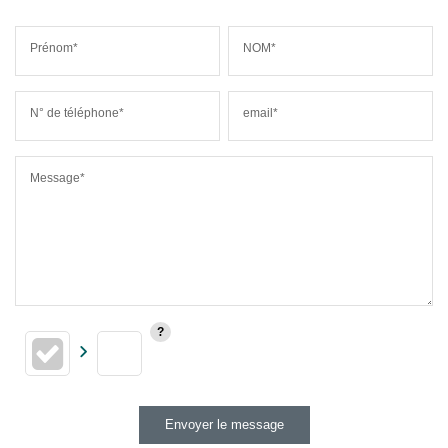
Prénom*
NOM*
N° de téléphone*
email*
Message*
Envoyer le message