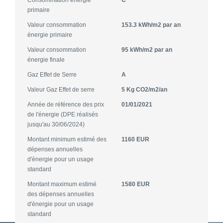
primaire
Valeur consommation
153.3 kWh/m2 par an
énergie primaire
Valeur consommation
95 kWh/m2 par an
énergie finale
Gaz Effet de Serre
A
Valeur Gaz Effet de serre
5 Kg CO2/m2/an
Année de référence des prix
01/01/2021
de l'énergie (DPE réalisés
jusqu'au 30/06/2024)
Montant minimum estimé des
1160 EUR
dépenses annuelles
d'énergie pour un usage
standard
Montant maximum estimé
1580 EUR
des dépenses annuelles
d'énergie pour un usage
standard