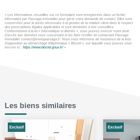
« Les informations recueillies sur ce formulaire sont enregistrées dans un fichier
informatisé par Passaga Immobilier pour gérer votre demande de contact. Elles sont
conservées pour la durée nécessaire à la gestion de la relation client dans le respect
des prescriptions légales applicables et sont destinées à nos conseillers
Conformément à la loi « informatique et libertés », vous pouvez exercer votre droit
d'accès aux données vous concernant et les faire rectifier en contactant Passaga
Immobilier contact@immopassaga.fr. Nous vous informons de l'existence de la liste
d'opposition au démarchage téléphonique « Bloctel », sur laquelle vous pouvez vous
inscrire ici :
https://www.bloctel.gouv.fr/
»
Les biens similaires
Exclusif
Exclusif