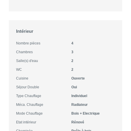
Intérieur
Nombre pièces
4
Chambres
3
Salle(s) d'eau
2
WC
2
Cuisine
Ouverte
Séjour Double
Oui
Type Chauffage
Individuel
Méca. Chauffage
Radiateur
Mode Chauffage
Bois + Electrique
Etat intérieur
Rénové
Cheminée
Poêle à bois