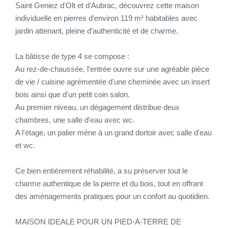
Saint Geniez d'Olt et d'Aubrac, découvrez cette maison
individuelle en pierres d'environ 119 m² habitables avec
CONTACT
jardin attenant, pleine d'authenticité et de charme.
CONNEXION
La bâtisse de type 4 se compose :
Au rez-de-chaussée, l'entrée ouvre sur une agréable pièce
de vie / cuisine agrémentée d'une cheminée avec un insert
bois ainsi que d'un petit coin salon.
Au premier niveau, un dégagement distribue deux
chambres, une salle d'eau avec wc.
A l'étage, un palier mène à un grand dortoir avec salle d'eau
et wc.
Ce bien entièrement réhabilité, a su préserver tout le
charme authentique de la pierre et du bois, tout en offrant
des aménagements pratiques pour un confort au quotidien.
MAISON IDEALE POUR UN PIED-A-TERRE DE