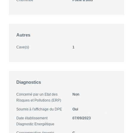
Autres
Cave(s)
1
Diagnostics
Concerné par un Etat des
Non
Risques et Pollutions (ERP)
Soumis à l'affichage du DPE
Oui
Date établissement
07/09/2023
Diagnostic Energétique
Consommation énergie
C