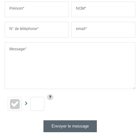
Prénom*
NOM*
N° de téléphone*
email*
Message*
Envoyer le message