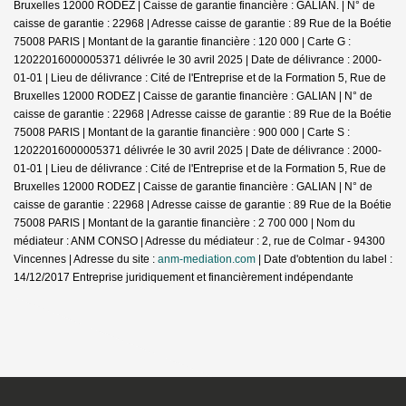
Bruxelles 12000 RODEZ | Caisse de garantie financière : GALIAN. | N° de
caisse de garantie : 22968 | Adresse caisse de garantie : 89 Rue de la Boétie
75008 PARIS | Montant de la garantie financière : 120 000 | Carte G :
12022016000005371 délivrée le 30 avril 2025 | Date de délivrance : 2000-
01-01 | Lieu de délivrance : Cité de l'Entreprise et de la Formation 5, Rue de
Bruxelles 12000 RODEZ | Caisse de garantie financière : GALIAN | N° de
caisse de garantie : 22968 | Adresse caisse de garantie : 89 Rue de la Boétie
75008 PARIS | Montant de la garantie financière : 900 000 | Carte S :
12022016000005371 délivrée le 30 avril 2025 | Date de délivrance : 2000-
01-01 | Lieu de délivrance : Cité de l'Entreprise et de la Formation 5, Rue de
Bruxelles 12000 RODEZ | Caisse de garantie financière : GALIAN | N° de
caisse de garantie : 22968 | Adresse caisse de garantie : 89 Rue de la Boétie
75008 PARIS | Montant de la garantie financière : 2 700 000 | Nom du
médiateur : ANM CONSO | Adresse du médiateur : 2, rue de Colmar - 94300
Vincennes | Adresse du site :
anm-mediation.com
| Date d'obtention du label :
14/12/2017
Entreprise juridiquement et financièrement indépendante