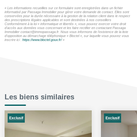
« Les informations recueillies sur ce formulaire sont enregistrées dans un fichier
informatisé par Passaga Immobilier pour gérer votre demande de contact. Elles sont
conservées pour la durée nécessaire à la gestion de la relation client dans le respect
des prescriptions légales applicables et sont destinées à nos conseillers
Conformément à la loi « informatique et libertés », vous pouvez exercer votre droit
d'accès aux données vous concernant et les faire rectifier en contactant Passaga
Immobilier contact@immopassaga.fr. Nous vous informons de l'existence de la liste
d'opposition au démarchage téléphonique « Bloctel », sur laquelle vous pouvez vous
inscrire ici :
https://www.bloctel.gouv.fr/
»
Les biens similaires
Exclusif
Exclusif