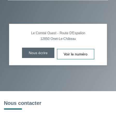
Le Comtal Ouest - Route D'Espalion
12850
Onet-Le-Château
Nous écrire
Voir le numéro
Nous contacter