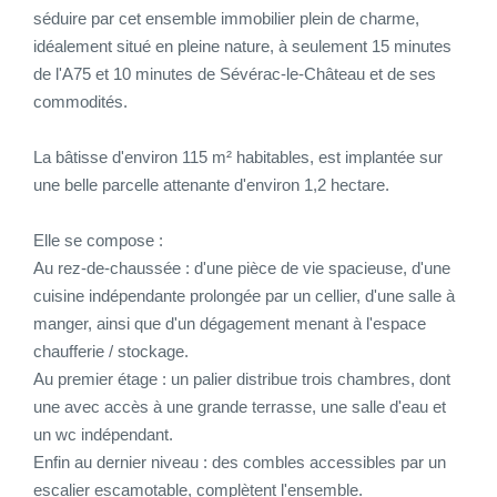
séduire par cet ensemble immobilier plein de charme,
CONTACT
idéalement situé en pleine nature, à seulement 15 minutes
de l'A75 et 10 minutes de Sévérac-le-Château et de ses
commodités.
CONNEXION
La bâtisse d'environ 115 m² habitables, est implantée sur
une belle parcelle attenante d'environ 1,2 hectare.
Elle se compose :
Au rez-de-chaussée : d'une pièce de vie spacieuse, d'une
cuisine indépendante prolongée par un cellier, d'une salle à
manger, ainsi que d'un dégagement menant à l'espace
chaufferie / stockage.
Au premier étage : un palier distribue trois chambres, dont
une avec accès à une grande terrasse, une salle d'eau et
un wc indépendant.
Enfin au dernier niveau : des combles accessibles par un
escalier escamotable, complètent l'ensemble.