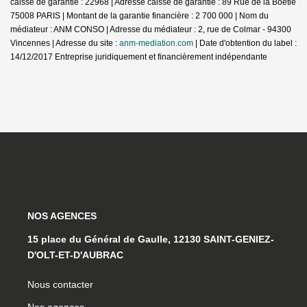
caisse de garantie : 22968 | Adresse caisse de garantie : 89 Rue de la Boétie
75008 PARIS | Montant de la garantie financière : 2 700 000 | Nom du
médiateur : ANM CONSO | Adresse du médiateur : 2, rue de Colmar - 94300
Vincennes | Adresse du site :
anm-mediation.com
| Date d'obtention du label :
14/12/2017
Entreprise juridiquement et financièrement indépendante
NOS AGENCES
15 place du Général de Gaulle, 12130 SAINT-GENIEZ-
D'OLT-ET-D'AUBRAC
Nous contacter
Nos agences