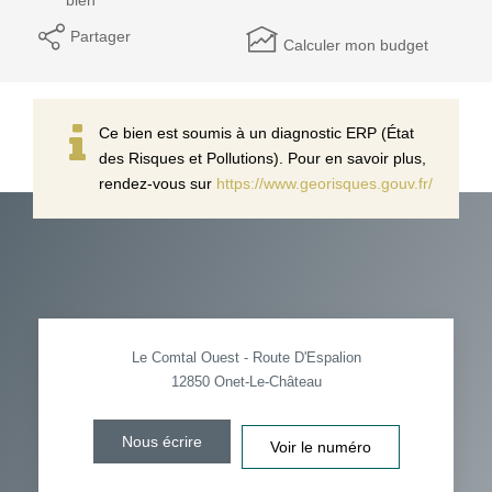
Partager
Calculer mon budget
Ce bien est soumis à un diagnostic ERP (État
des Risques et Pollutions). Pour en savoir plus,
rendez-vous sur
https://www.georisques.gouv.fr/
Le Comtal Ouest - Route D'Espalion
12850
Onet-Le-Château
Nous écrire
Voir le numéro