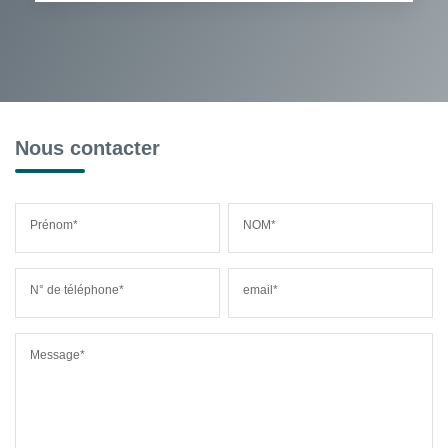
Nous contacter
Prénom*
NOM*
N° de téléphone*
email*
Message*