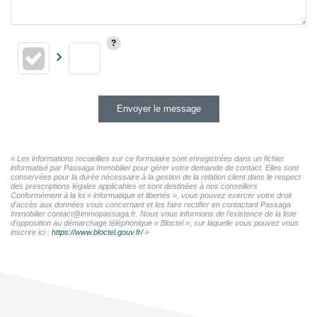
Envoyer le message
« Les informations recueillies sur ce formulaire sont enregistrées dans un fichier
informatisé par Passaga Immobilier pour gérer votre demande de contact. Elles sont
conservées pour la durée nécessaire à la gestion de la relation client dans le respect
des prescriptions légales applicables et sont destinées à nos conseillers
Conformément à la loi « informatique et libertés », vous pouvez exercer votre droit
d'accès aux données vous concernant et les faire rectifier en contactant Passaga
Immobilier contact@immopassaga.fr. Nous vous informons de l'existence de la liste
d'opposition au démarchage téléphonique « Bloctel », sur laquelle vous pouvez vous
inscrire ici :
https://www.bloctel.gouv.fr/
»