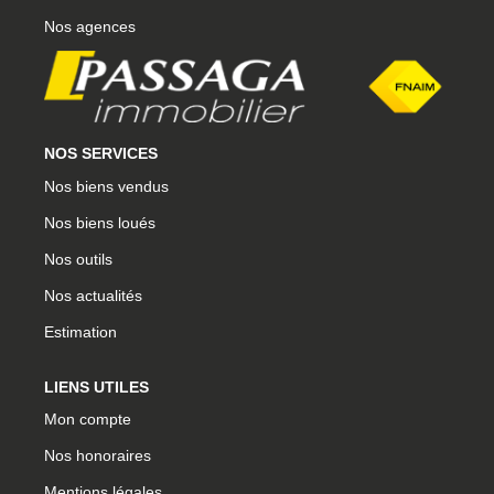
Nos agences
CONTACT
CONNEXION
NOS SERVICES
Nos biens vendus
Nos biens loués
Nos outils
Nos actualités
Estimation
LIENS UTILES
Mon compte
Nos honoraires
Mentions légales