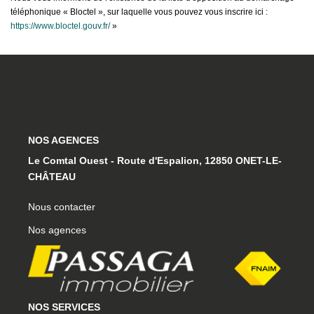
téléphonique « Bloctel », sur laquelle vous pouvez vous inscrire ici :
https://www.bloctel.gouv.fr/
»
NOS AGENCES
Le Comtal Ouest - Route d'Espalion, 12850 ONET-LE-
CHÂTEAU
Nous contacter
Nos agences
NOS SERVICES