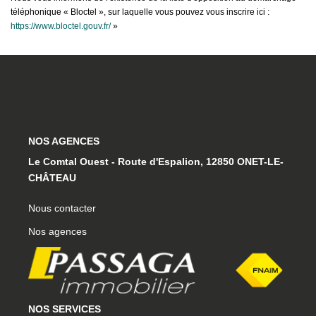
téléphonique « Bloctel », sur laquelle vous pouvez vous inscrire ici :
https://www.bloctel.gouv.fr/
»
NOS AGENCES
Le Comtal Ouest - Route d'Espalion, 12850 ONET-LE-
CHÂTEAU
Nous contacter
Nos agences
NOS SERVICES